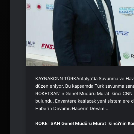
KAYNAK
CNN TÜRK
Antalya’da Savunma ve Havac
düzenleniyor. Bu kapsamda Türk savunma sanayis
ROKETSAN’ın Genel Müdürü Murat İkinci CNN T
bulundu. Envantere katılacak yeni sistemlere da
Haberin Devamı
Haberin Devamı
ROKETSAN Genel Müdürü Murat İkinci’nin Kon