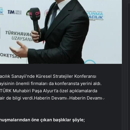
ılık Sanayii’nde Küresel Stratejiler Konferansı
inin önemli firmaları da konferansta yerini aldı.
ÜRK Muhabiri Paşa Alyurt’a özel açıklamalarda
ir de bilgi verdi.
Haberin Devamı
Haberin Devamı
uşmalarından öne çıkan başlıklar şöyle;