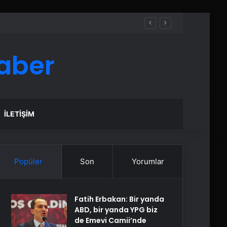
aber
İLETIŞIM
Popüler
Son
Yorumlar
Fatih Erbakan: Bir yanda
ABD, bir yanda YPG biz
de Emevi Camii’nde