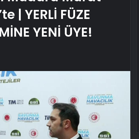
te | YERLİ FÜZE
İNE YENİ ÜYE!