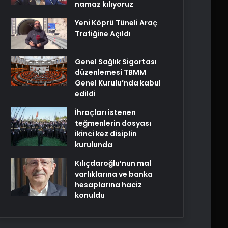
namaz kılıyoruz
Yeni Köprü Tüneli Araç
Trafiğine Açıldı
Genel Sağlık Sigortası
düzenlemesi TBMM
Genel Kurulu’nda kabul
edildi
İhraçları istenen
teğmenlerin dosyası
ikinci kez disiplin
kurulunda
Kılıçdaroğlu’nun mal
varlıklarına ve banka
hesaplarına haciz
konuldu