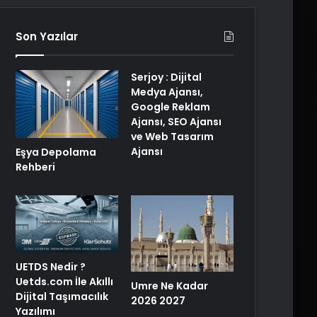
Son Yazılar
Serjoy : Dijital
Medya Ajansı,
Google Reklam
Ajansı, SEO Ajansı
ve Web Tasarım
Ajansı
Eşya Depolama
Rehberi
UETDS Nedir ?
Uetds.com İle Akıllı
Umre Ne Kadar
Dijital Taşımacılık
2026 2027
Yazılımı