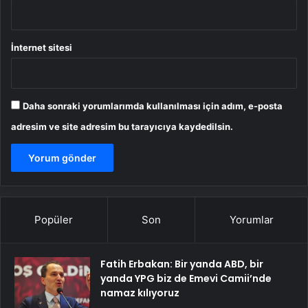
İnternet sitesi
Daha sonraki yorumlarımda kullanılması için adım, e-posta
adresim ve site adresim bu tarayıcıya kaydedilsin.
Popüler
Son
Yorumlar
Fatih Erbakan: Bir yanda ABD, bir
yanda YPG biz de Emevi Camii’nde
namaz kılıyoruz