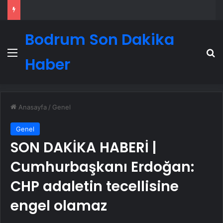
Bodrum Son Dakika
Menü
A
Haber
Anasayfa
/
Genel
Genel
SON DAKİKA HABERİ |
Cumhurbaşkanı Erdoğan:
CHP adaletin tecellisine
engel olamaz