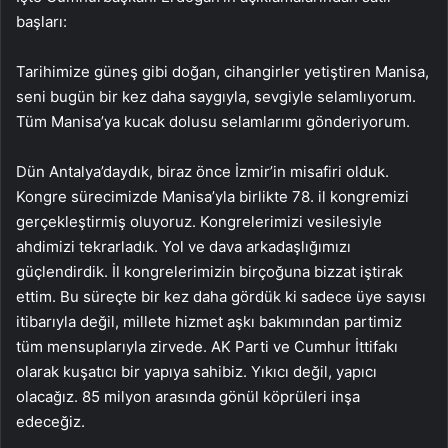
başları:
Tarihimize güneş gibi doğan, cihangirler yetiştiren Manisa,
seni bugün bir kez daha saygıyla, sevgiyle selamlıyorum.
Tüm Manisa’ya kucak dolusu selamlarımı gönderiyorum.
Dün Antalya’daydık, biraz önce İzmir’in misafiri olduk.
Kongre sürecimizde Manisa’yla birlikte 78. il kongremizi
gerçekleştirmiş oluyoruz. Kongrelerimizi vesilesiyle
ahdimizi tekrarladık. Yol ve dava arkadaşlığımızı
güçlendirdik. İl kongrelerimizin birçoğuna bizzat iştirak
ettim. Bu süreçte bir kez daha gördük ki sadece üye sayısı
itibarıyla değil, millete hizmet aşkı bakımından partimiz
tüm mensuplarıyla zirvede. AK Parti ve Cumhur İttifakı
olarak kuşatıcı bir yapıya sahibiz. Yıkıcı değil, yapıcı
olacağız. 85 milyon arasında gönül köprüleri inşa
edeceğiz.