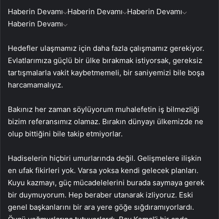
Haberin Devamı
Haberin Devamı
Haberin Devamı
Haberin Devamı
Hedefler ulaşmamız için daha fazla çalışmamız gerekiyor.
Evlatlarımıza güçlü bir ülke bırakmak istiyorsak, gereksiz
tartışmalarla vakit kaybetmemeli, bir saniyemizi bile boşa
harcamamalıyız.
Bakınız her zaman söylüyorum muhalefetin iş bilmezliği
bizim referansımız olamaz. Bırakın dünyayı ülkemizde ne
olup bittiğini bile takip etmiyorlar.
Hadiselerin hiçbiri umurlarında değil. Gelişmelere ilişkin
en ufak fikirleri yok. Varsa yoksa kendi gelecek planları.
Kuyu kazmayı, güç mücadelelerini burada saymaya gerek
bir duymuyorum. Hep beraber utanarak izliyoruz. Eski
genel başkanlarını bir ara yere göğe sığdıramıyorlardı.