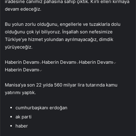
iradesine canımız pahasına sahip çıktık. Kirli elleri kırmaya
devam edeceğiz.
Bu yolun zorlu olduğunu, engellerle ve tuzaklarla dolu
olduğunu çok iyi biliyoruz. İnşallah son nefesimize
Türkiye’ye hizmet yolundan ayrılmayacağız, dimdik
yürüyeceğiz.
Haberin Devamı
Haberin Devamı
Haberin Devamı
Haberin Devamı
Manisa’ya son 22 yılda 560 milyar lira tutarında kamu
yatırımı yaptık.
cumhurbaşkanı erdoğan
ak parti
haber