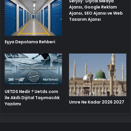
Serjoy : Dijital Medya
Ajansı, Google Reklam
Ajansı, SEO Ajansı ve Web
Tasarım Ajansı
Eşya Depolama Rehberi
UETDS Nedir ? Uetds.com
İle Akıllı Dijital Taşımacılık
Umre Ne Kadar 2026 2027
Yazılımı