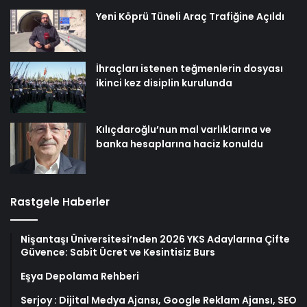
Yeni Köprü Tüneli Araç Trafiğine Açıldı
İhraçları istenen teğmenlerin dosyası
ikinci kez disiplin kurulunda
Kılıçdaroğlu’nun mal varlıklarına ve
banka hesaplarına haciz konuldu
Rastgele Haberler
Nişantaşı Üniversitesi’nden 2026 YKS Adaylarına Çifte
Güvence: Sabit Ücret ve Kesintisiz Burs
Eşya Depolama Rehberi
Serjoy : Dijital Medya Ajansı, Google Reklam Ajansı, SEO