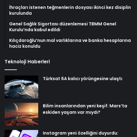
İhraçları istenen teğmenlerin dosyası ikinci kez disiplin
kurulunda
Genel Sağlık Sigortası düzenlemesi TBMM Genel
Kurulu’nda kabul edildi
Kılıçdaroğlu’nun mal varlıklarına ve banka hesaplarına
haciz konuldu
Teknoloji Haberleri
Türksat 6A kalıcı yörüngesine ulaştı
Bilim insanlarından yeni keşif: Mars’ta
eskiden yaşam var mıydı?
Instagram yeni özelliğini duyurdu: