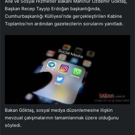
Aile ve Sosyal Hizmetler Bakanı Mahinur Özdemir Göktaş,
Başkan Recep Tayyip Erdoğan başkanlığında,
Cumhurbaşkanlığı Külliyesi’nde gerçekleştirilen Kabine
Toplantısı’nın ardından gazetecilerin sorularını yanıtladı.
Bakan Göktaş, sosyal medya düzenlemesine ilişkin
mevzuat çalışmalarının tamamlanmak üzere olduğunu
söyledi.