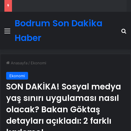
Bodrum Son Dakika
Menü
A
Haber
Anasayfa
/
Ekonomi
Ekonomi
SON DAKİKA! Sosyal medya
yaş sınırı uygulaması nasıl
olacak? Bakan Göktaş
detayları açıkladı: 2 farklı