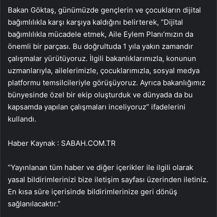
Bakan Göktaş, günümüzde gençlerin ve çocukların dijital
bağımlılıkla karşı karşıya kaldığını belirterek, “Dijital
bağımlılıkla mücadele etmek, Aile Eylem Planı’mızın da
önemli bir parçası. Bu doğrultuda 1 yıla yakın zamandır
çalışmalar yürütüyoruz. İlgili bakanlıklarımızla, konunun
uzmanlarıyla, ailelerimizle, çocuklarımızla, sosyal medya
platformu temsilcileriyle görüşüyoruz. Ayrıca bakanlığımız
bünyesinde özel bir ekip oluşturduk ve dünyada da bu
kapsamda yapılan çalışmaları inceliyoruz” ifadelerini
kullandı.
Haber Kaynak : SABAH.COM.TR
“Yayınlanan tüm haber ve diğer içerikler ile ilgili olarak
yasal bildirimlerinizi bize iletişim sayfası üzerinden iletiniz.
En kısa süre içerisinde bildirimlerinize geri dönüş
sağlanılacaktır.”