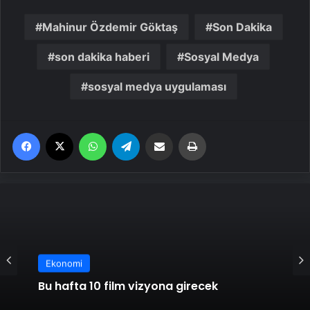
Mahinur Özdemir Göktaş
Son Dakika
son dakika haberi
Sosyal Medya
sosyal medya uygulaması
Facebook
X
WhatsApp
Telegram
Email'den paylaş
Yaz
Ekonomi
Bu hafta 10 film vizyona girecek