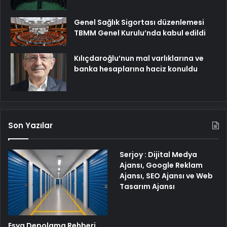
Genel Sağlık Sigortası düzenlemesi
TBMM Genel Kurulu’nda kabul edildi
Kılıçdaroğlu’nun mal varlıklarına ve
banka hesaplarına haciz konuldu
Son Yazılar
Serjoy : Dijital Medya
Ajansı, Google Reklam
Ajansı, SEO Ajansı ve Web
Tasarım Ajansı
Eşya Depolama Rehberi