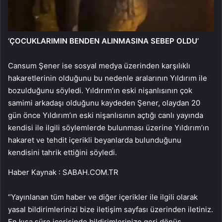
‘ÇOCUKLARIMIN BENDEN ALINMASINA SEBEP OLDU’
Cansum Şener ise sosyal medya üzerinden karşılıklı
hakaretlerinin olduğunu bu nedenle aralarının Yıldırım ile
bozulduğunu söyledi. Yıldırım’ın eski nişanlısının çok
samimi arkadaşı olduğunu kaydeden Şener, olaydan 20
gün önce Yıldırım’ın eski nişanlısının açtığı canlı yayında
kendisi ile ilgili söylemlerde bulunması üzerine Yıldırım’ın
hakaret ve tehdit içerikli beyanlarda bulunduğunu
kendisini tahrik ettiğini söyledi.
Haber Kaynak : SABAH.COM.TR
“Yayınlanan tüm haber ve diğer içerikler ile ilgili olarak
yasal bildirimlerinizi bize iletişim sayfası üzerinden iletiniz.
En kısa süre içerisinde bildirimlerinize geri dönüş