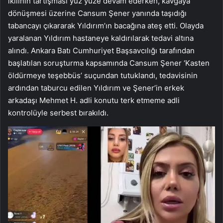
ikilinin tartışması yüz yüze devam ederken, kavgaya
dönüşmesi üzerine Cansum Şener yanında taşıdığı
tabancayı çıkararak Yıldırım’ın bacağına ateş etti. Olayda
yaralanan Yıldırım hastaneye kaldırılarak tedavi altına
alındı. Ankara Batı Cumhuriyet Başsavcılığı tarafından
başlatılan soruşturma kapsamında Cansum Şener ‘Kasten
öldürmeye teşebbüs’ suçundan tutuklandı, tedavisinin
ardından taburcu edilen Yıldırım ve Şener’in erkek
arkadaşı Mehmet H. adli konutu terk etmeme adli
kontrolüyle serbest bırakıldı.