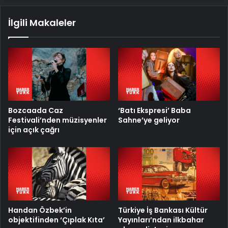
İlgili Makaleler
Bozcaada Caz
‘Batı Ekspresi’ Baba
Festivali’nden müzisyenler
Sahne’ye geliyor
için açık çağrı
Handan Özbek’in
Türkiye İş Bankası Kültür
objektifinden ‘Çıplak Kıta’
Yayınları’ndan ilkbahar