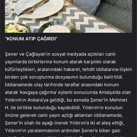
“KONUM ATIP ÇAĞIRDI”
Şener ve Çağlayan’ın sosyal medyada açtıkları canlı
yayınlarda birbirlerine konum atarak karşılıklı olarak
küfürleştikleri, aralarındaki hakaret, tehdit iddialarına ilişkin
birden çok soruşturma dosyasının bulunduğu belirtildi.
İddianamede olay tarihinde taraflar arasındaki konum
atarak ‘kavgaya çağırma’ eylemi sonucunda Antalya’da olan
Yıldırım’ın Ankara’ya geldiği, bu esnada Şener’in Mehmet
H. ile birlikte bulunduğu kaydedildi. Yıldırım’ın konutun
önüne gelerek canlı yayın açtığı aktarılan iddianamede,
Şener’in silah ile aşağı inerek Yıldırım’a iki el ateş ettiği,
Yıldırım’ın yaralanmasının ardından Şener’e biber gazı