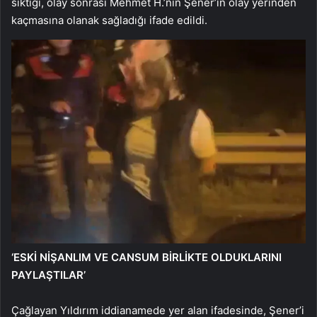
sıktığı, olay sonrası Mehmet H.’nin Şener’in olay yerinden
kaçmasına olanak sağladığı ifade edildi.
‘ESKİ NİŞANLIM VE CANSUM BİRLİKTE OLDUKLARINI
PAYLAŞTILAR’
Çağlayan Yıldırım iddianamede yer alan ifadesinde, Şener’i