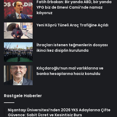
Fatih Erbakan: Bir yanda ABD, bir yanda
YPG biz de Emevi Camii’nde namaz
kılıyoruz
Yeni Köprü Tüneli Araç Trafiğine Açıldı
İhraçları istenen teğmenlerin dosyası
ikinci kez disiplin kurulunda
Kılıçdaroğlu’nun mal varlıklarına ve
banka hesaplarına haciz konuldu
Rastgele Haberler
Nişantaşı Üniversitesi’nden 2026 YKS Adaylarına Çifte
Güvence: Sabit Ücret ve Kesintisiz Burs