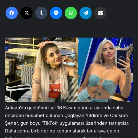
Facebook
X
Tumblr
Messenger
WhatsApp
Telegram
Email'den paylaş
Ankara’da geçtiğimiz yıl 16 Kasım günü aralarında daha
önceden husumet bulunan Çağlayan Yıldırım ve Cansum
Şener, gün boyu ‘TikTok’ uygulaması üzerinden tartıştılar.
Daha sonra birbirlerine konum atarak bir araya gelen