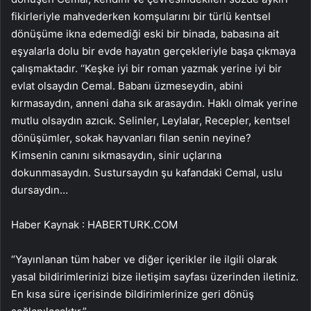
fikirleriyle mahvederken komşularını bir türlü kentsel
dönüşüme ikna edemediği eski bir binada, babasına ait
eşyalarla dolu bir evde hayatın gerçekleriyle başa çıkmaya
çalışmaktadır. ‘‘Keşke iyi bir roman yazmak yerine iyi bir
evlat olsaydın Cemal. Babanı üzmeseydin, abini
kırmasaydın, anneni daha sık arasaydın. Haklı olmak yerine
mutlu olsaydın azıcık. Selinler, Leylalar, Recepler, kentsel
dönüşümler, sokak hayvanları filan senin neyine?
Kimsenin canını sıkmasaydın, sinir uçlarına
dokunmasaydın. Sustursaydın şu kafandaki Cemal, uslu
dursaydın…
Haber Kaynak : HABERTURK.COM
“Yayınlanan tüm haber ve diğer içerikler ile ilgili olarak
yasal bildirimlerinizi bize iletişim sayfası üzerinden iletiniz.
En kısa süre içerisinde bildirimlerinize geri dönüş