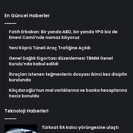
En Güncel Haberler
Fatih Erbakan: Bir yanda ABD, bir yanda YPG biz de
Emevi Camii’nde namaz kılıyoruz
Yeni Köprü Tüneli Araç Trafiğine Açıldı
Genel Sağlık Sigortası düzenlemesi TBMM Genel
Kurulu’nda kabul edildi
İhraçları istenen teğmenlerin dosyası ikinci kez disiplin
kurulunda
Kılıçdaroğlu’nun mal varlıklarına ve banka hesaplarına
haciz konuldu
Teknoloji Haberleri
Türksat 6A kalıcı yörüngesine ulaştı