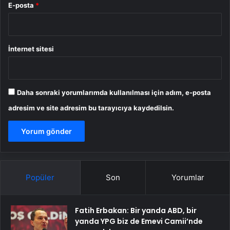
E-posta
*
İnternet sitesi
Daha sonraki yorumlarımda kullanılması için adım, e-posta
adresim ve site adresim bu tarayıcıya kaydedilsin.
Popüler
Son
Yorumlar
Fatih Erbakan: Bir yanda ABD, bir
yanda YPG biz de Emevi Camii’nde