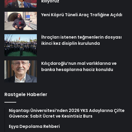
kılıyoruz
Yeni Köprü Tüneli Araç Trafiğine Açıldı
İhraçları istenen teğmenlerin dosyası
ikinci kez disiplin kurulunda
Kılıçdaroğlu’nun mal varlıklarına ve
banka hesaplarına haciz konuldu
Rastgele Haberler
Nişantaşı Üniversitesi’nden 2026 YKS Adaylarına Çifte
Güvence: Sabit Ücret ve Kesintisiz Burs
Eşya Depolama Rehberi