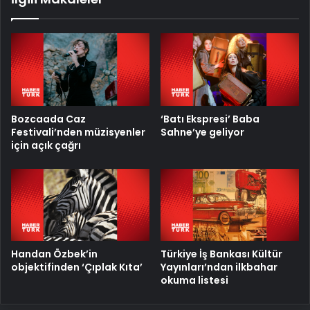
Bozcaada Caz
‘Batı Ekspresi’ Baba
Festivali’nden müzisyenler
Sahne’ye geliyor
için açık çağrı
Handan Özbek’in
Türkiye İş Bankası Kültür
objektifinden ‘Çıplak Kıta’
Yayınları’ndan ilkbahar
okuma listesi